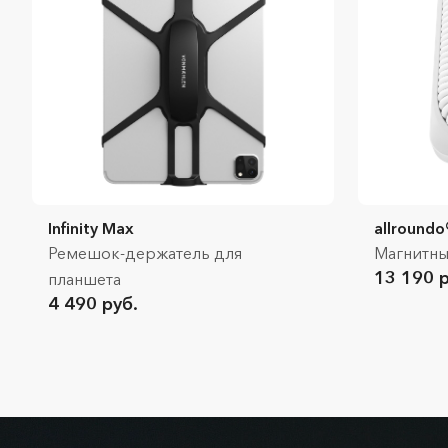
Infinity Max
allroundo
Ремешок-держатель для
Магнитны
13 190 р
планшета
4 490 руб.