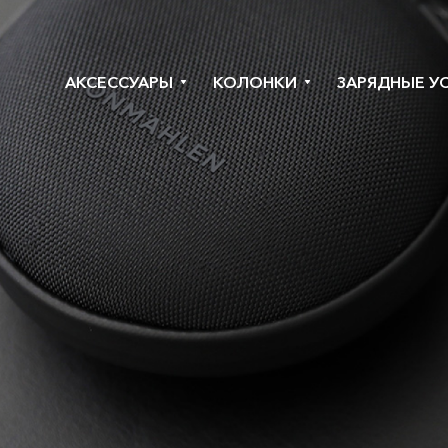
АКСЕССУАРЫ
КОЛОНКИ
ЗАРЯДНЫЕ У