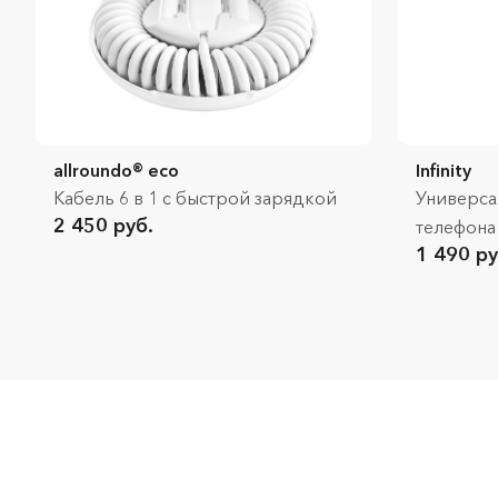
allroundo® eco
Infinity
Кабель 6 в 1 с быстрой зарядкой
Универса
2 450 руб.
телефона
1 490 ру