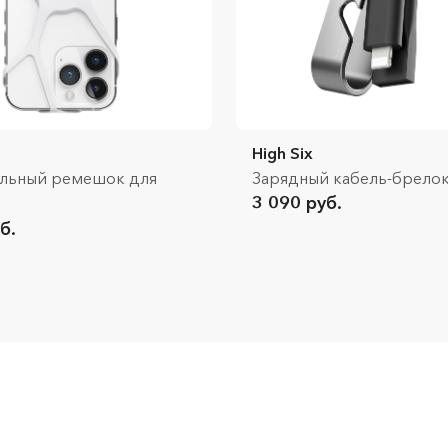
High Six
льный ремешок для
Зарядный кабель-брелок 
3 090 руб.
б.