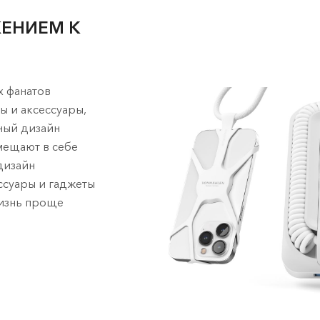
ЖЕНИЕМ К
х фанатов
ы и аксессуары,
ный дизайн
мещают в себе
дизайн
ссуары и гаджеты
жизнь проще