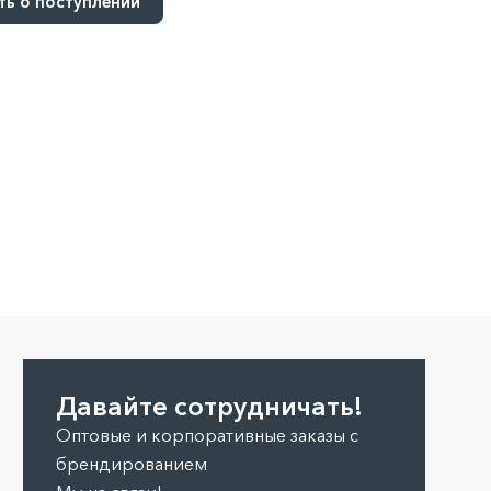
ь о поступлении
Давайте сотрудничать!
Оптовые и корпоративные заказы с
брендированием