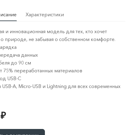
писание
Характеристики
я и инновационная модель для тех, кто хочет
 о природе, не забывая о собственном комфорте.
зарядка
передача данных
беля до 90 см
т 75% переработанных материалов
ход USB-C
 USB-A, Micro-USB и Lightning для всех современных
 ₽