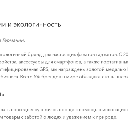
и и экологичность
в Германии.
экологичный бренд для настоящих фанатов гаджетов. С 
ройства, аксессуары для смартфонов, а также портативные
ртифицированная GRS, мы награждены золотой медалью E
 бизнеса. Всего 5% брендов в мире обладают столь высо
ль
лать повседневную жизнь проще с помощью инновацион
м товары с заботой о людях и уважением к природе.