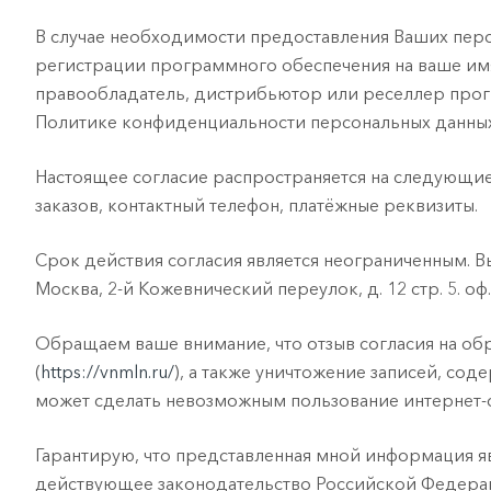
В случае необходимости предоставления Ваших пер
регистрации программного обеспечения на ваше имя
правообладатель, дистрибьютор или реселлер прогр
Политике конфиденциальности персональных данны
Настоящее согласие распространяется на следующие
заказов, контактный телефон, платёжные реквизиты.
Срок действия согласия является неограниченным. В
Москва, 2-й Кожевнический переулок, д. 12 стр. 5. о
Обращаем ваше внимание, что отзыв согласия на обр
(
https://vnmln.ru/
), а также уничтожение записей, с
может сделать невозможным пользование интернет
Гарантирую, что представленная мной информация я
действующее законодательство Российской Федераци