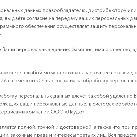
сональных данных правообладателю, дистрибьютору или
, вы даёте согласие на передачу ваших персональных да
аммного обеспечения осуществляет защиту персональны
х.
 Ваши персональные данные: фамилия, имя и отчество, а
ы можете в любой момент отозвать настоящее согласие, 
ф. 36 с пометкой «Отзыв согласия на обработку персональ
аботку персональных данных влечёт за собой удаление В
одержащих ваши персональные данные, в системах обрабо
-сервисами компании ООО «Лаудо».
вляется полной, точной и достоверной, а также что при
и, законные права и интересы третьих лиц. Вся предст