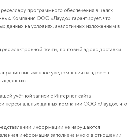
 реселлеру программного обеспечения в целях
нных. Компания ООО «Лаудо» гарантирует, что
х данных на условиях, аналогичных изложенным в
дрес электронной почты, почтовый адрес доставки
направив письменное уведомления на адрес: г.
ных данных».
ашей учётной записи с Интернет-сайта
тки персональных данных компании ООО «Лаудо», что
 представлении информации не нарушаются
авленная информация заполнена мною в отношении