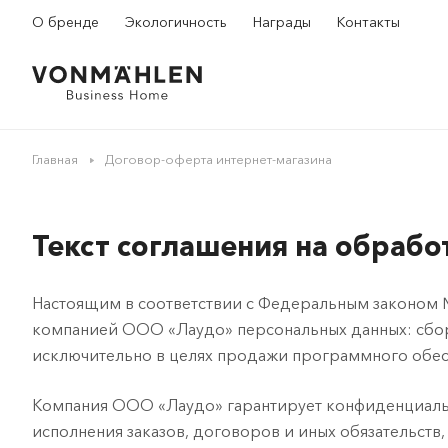
О бренде
Экологичность
Награды
Контакты
Главная
Договор-оферта интернет-магазина
Текст соглашения на обрабо
Настоящим в соответствии с Федеральным законом №
компанией ООО «Лаудо» персональных данных: сбор, 
исключительно в целях продажи программного обесп
Компания ООО «Лаудо» гарантирует конфиденциальн
исполнения заказов, договоров и иных обязательств