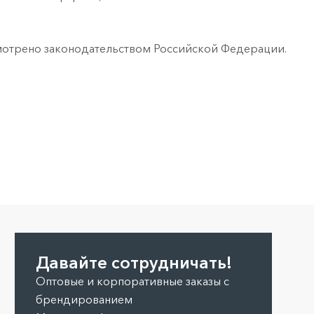
смотрено законодательством Российской Федерации.
Давайте сотрудничать!
Оптовые и корпоративные заказы с
брендированием