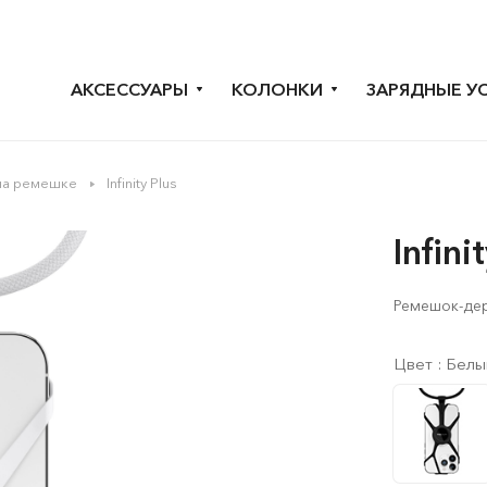
АКСЕССУАРЫ
КОЛОНКИ
ЗАРЯДНЫЕ У
на ремешке
Infinity Plus
Infini
Ремешок-де
Цвет :
Белы