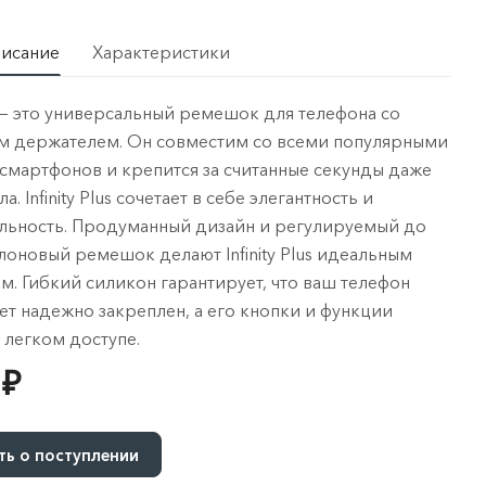
писание
Характеристики
lus — это универсальный ремешок для телефона со
м держателем. Он совместим со всеми популярными
смартфонов и крепится за считанные секунды даже
а. Infinity Plus сочетает в себе элегантность и
льность. Продуманный дизайн и регулируемый до
лоновый ремешок делают Infinity Plus идеальным
м. Гибкий силикон гарантирует, что ваш телефон
ет надежно закреплен, а его кнопки и функции
в легком доступе.
 ₽
ь о поступлении