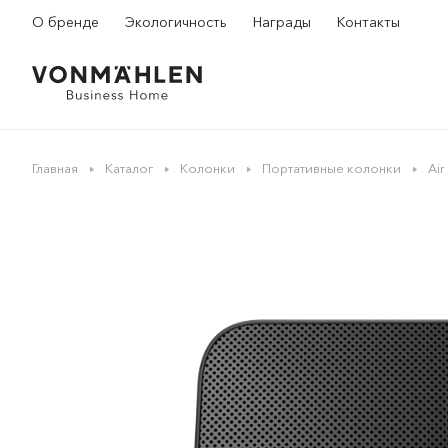
О бренде
Экологичность
Награды
Контакты
Главная
Каталог
Колонки
Портативные колонки
Air