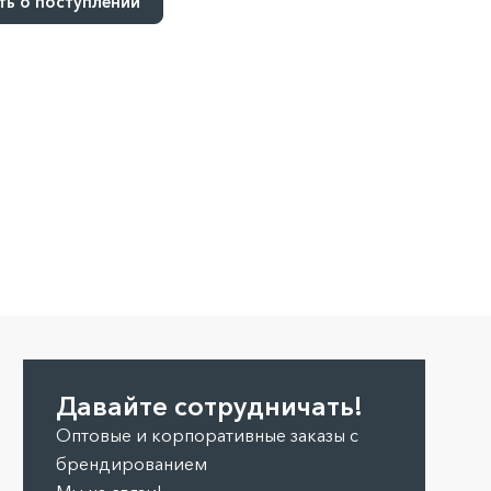
ь о поступлении
Давайте сотрудничать!
Оптовые и корпоративные заказы с
брендированием