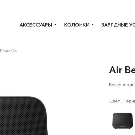
АКСЕССУАРЫ
КОЛОНКИ
ЗАРЯДНЫЕ У
 Beats Go
Air B
Беспроводн
Цвет :
Черн